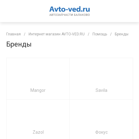
Главная
/
Интернет магазин AVTO-VED.RU
/
Помощь
/
Бренды
Бренды
Mangor
Savila
Zazol
Фокус